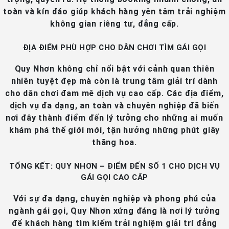
toàn và kín đáo giúp khách hàng yên tâm trải nghiệm
không gian riêng tư, đẳng cấp.
ĐỊA ĐIỂM PHÙ HỢP CHO DÂN CHƠI TÌM GÁI GỌI
Quy Nhơn không chỉ nổi bật với cảnh quan thiên
nhiên tuyệt đẹp mà còn là trung tâm giải trí dành
cho dân chơi đam mê dịch vụ cao cấp. Các địa điểm,
dịch vụ đa dạng, an toàn và chuyên nghiệp đã biến
nơi đây thành điểm đến lý tưởng cho những ai muốn
khám phá thế giới mới, tận hưởng những phút giây
thăng hoa.
TỔNG KẾT: QUY NHƠN – ĐIỂM ĐẾN SỐ 1 CHO DỊCH VỤ
GÁI GỌI CAO CẤP
Với sự đa dạng, chuyên nghiệp và phong phú của
ngành gái gọi, Quy Nhơn xứng đáng là nơi lý tưởng
để khách hàng tìm kiếm trải nghiệm giải trí đẳng