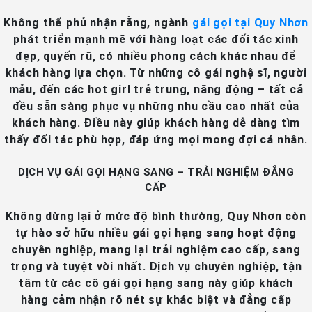
Không thể phủ nhận rằng, ngành
gái gọi tại Quy Nhơn
phát triển mạnh mẽ với hàng loạt các đối tác xinh
đẹp, quyến rũ, có nhiều phong cách khác nhau để
khách hàng lựa chọn. Từ những cô gái nghệ sĩ, người
mẫu, đến các hot girl trẻ trung, năng động – tất cả
đều sẵn sàng phục vụ những nhu cầu cao nhất của
khách hàng. Điều này giúp khách hàng dễ dàng tìm
thấy đối tác phù hợp, đáp ứng mọi mong đợi cá nhân.
DỊCH VỤ GÁI GỌI HẠNG SANG – TRẢI NGHIỆM ĐẲNG
CẤP
Không dừng lại ở mức độ bình thường, Quy Nhơn còn
tự hào sở hữu nhiều gái gọi hạng sang hoạt động
chuyên nghiệp, mang lại trải nghiệm cao cấp, sang
trọng và tuyệt vời nhất. Dịch vụ chuyên nghiệp, tận
tâm từ các cô gái gọi hạng sang này giúp khách
hàng cảm nhận rõ nét sự khác biệt và đẳng cấp