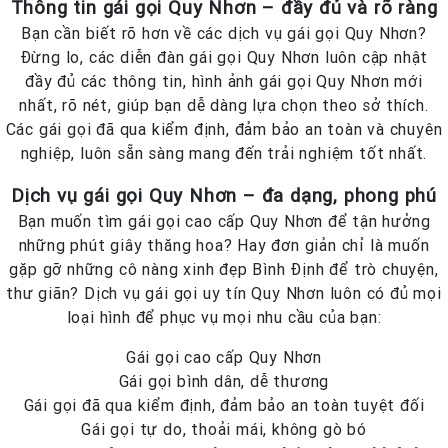
Thông tin gái gọi Quy Nhơn – đầy đủ và rõ ràng
Bạn cần biết rõ hơn về các dịch vụ gái gọi Quy Nhơn?
Đừng lo, các diễn đàn gái gọi Quy Nhơn luôn cập nhật
đầy đủ các thông tin, hình ảnh gái gọi Quy Nhơn mới
nhất, rõ nét, giúp bạn dễ dàng lựa chọn theo sở thích.
Các gái gọi đã qua kiểm định, đảm bảo an toàn và chuyên
nghiệp, luôn sẵn sàng mang đến trải nghiệm tốt nhất.
Dịch vụ gái gọi Quy Nhơn – đa dạng, phong phú
Bạn muốn tìm gái gọi cao cấp Quy Nhơn để tận hưởng
những phút giây thăng hoa? Hay đơn giản chỉ là muốn
gặp gỡ những cô nàng xinh đẹp Bình Định để trò chuyện,
thư giãn? Dịch vụ gái gọi uy tín Quy Nhơn luôn có đủ mọi
loại hình để phục vụ mọi nhu cầu của bạn:
Gái gọi cao cấp Quy Nhơn
Gái gọi bình dân, dễ thương
Gái gọi đã qua kiểm định, đảm bảo an toàn tuyệt đối
Gái gọi tự do, thoải mái, không gò bó