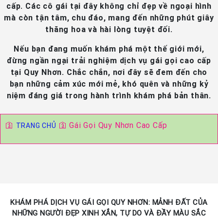
cấp. Các cô gái tại đây không chỉ đẹp về ngoại hình
mà còn tận tâm, chu đáo, mang đến những phút giây
thăng hoa và hài lòng tuyệt đối.
Nếu bạn đang muốn khám phá một thế giới mới,
đừng ngần ngại trải nghiệm dịch vụ gái gọi cao cấp
tại Quy Nhơn. Chắc chắn, nơi đây sẽ đem đến cho
bạn những cảm xúc mới mẻ, khó quên và những kỷ
niệm đáng giá trong hành trình khám phá bản thân.
🛐
🛐
Gái Gọi Quy Nhơn Cao Cấp
TRANG CHỦ
KHÁM PHÁ DỊCH VỤ GÁI GỌI QUY NHƠN: MẢNH ĐẤT CỦA
NHỮNG NGƯỜI ĐẸP XINH XẮN, TỰ DO VÀ ĐẦY MÀU SẮC