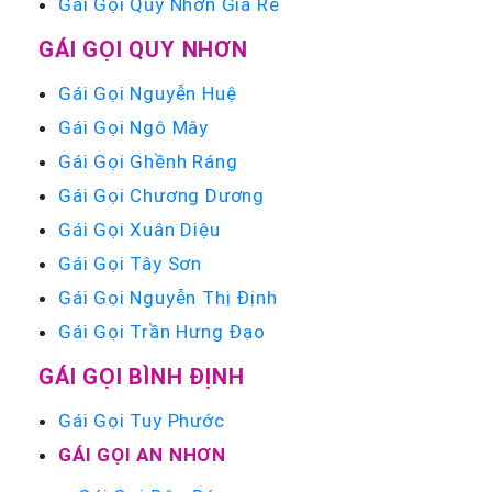
Gái Gọi Quy Nhơn Giá Rẻ
GÁI GỌI QUY NHƠN
Gái Gọi Nguyễn Huệ
Gái Gọi Ngô Mây
Gái Gọi Ghềnh Ráng
Gái Gọi Chương Dương
Gái Gọi Xuân Diệu
Gái Gọi Tây Sơn
Gái Gọi Nguyễn Thị Định
Gái Gọi Trần Hưng Đạo
GÁI GỌI BÌNH ĐỊNH
Gái Gọi Tuy Phước
GÁI GỌI AN NHƠN