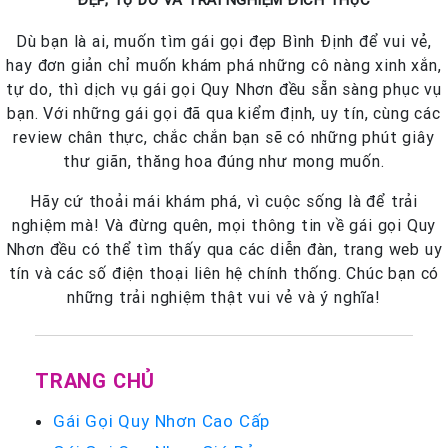
Dù bạn là ai, muốn tìm gái gọi đẹp Bình Định để vui vẻ,
hay đơn giản chỉ muốn khám phá những cô nàng xinh xắn,
tự do, thì dịch vụ gái gọi Quy Nhơn đều sẵn sàng phục vụ
bạn. Với những gái gọi đã qua kiểm định, uy tín, cùng các
review chân thực, chắc chắn bạn sẽ có những phút giây
thư giãn, thăng hoa đúng như mong muốn.
Hãy cứ thoải mái khám phá, vì cuộc sống là để trải
nghiệm mà! Và đừng quên, mọi thông tin về gái gọi Quy
Nhơn đều có thể tìm thấy qua các diễn đàn, trang web uy
tín và các số điện thoại liên hệ chính thống. Chúc bạn có
những trải nghiệm thật vui vẻ và ý nghĩa!
TRANG CHỦ
Gái Gọi Quy Nhơn Cao Cấp