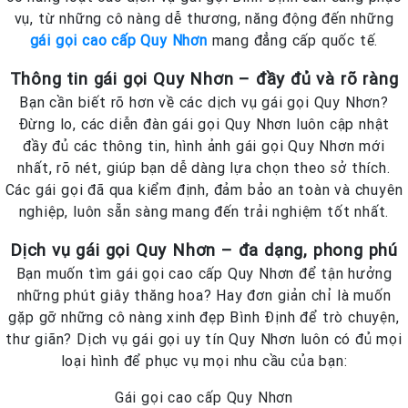
vụ, từ những cô nàng dễ thương, năng động đến những
gái gọi cao cấp Quy Nhơn
mang đẳng cấp quốc tế.
Thông tin gái gọi Quy Nhơn – đầy đủ và rõ ràng
Bạn cần biết rõ hơn về các dịch vụ gái gọi Quy Nhơn?
Đừng lo, các diễn đàn gái gọi Quy Nhơn luôn cập nhật
đầy đủ các thông tin, hình ảnh gái gọi Quy Nhơn mới
nhất, rõ nét, giúp bạn dễ dàng lựa chọn theo sở thích.
Các gái gọi đã qua kiểm định, đảm bảo an toàn và chuyên
nghiệp, luôn sẵn sàng mang đến trải nghiệm tốt nhất.
Dịch vụ gái gọi Quy Nhơn – đa dạng, phong phú
Bạn muốn tìm gái gọi cao cấp Quy Nhơn để tận hưởng
những phút giây thăng hoa? Hay đơn giản chỉ là muốn
gặp gỡ những cô nàng xinh đẹp Bình Định để trò chuyện,
thư giãn? Dịch vụ gái gọi uy tín Quy Nhơn luôn có đủ mọi
loại hình để phục vụ mọi nhu cầu của bạn:
Gái gọi cao cấp Quy Nhơn