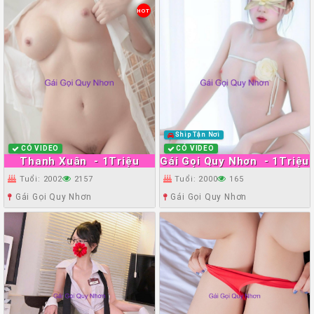
HOT
Ship Tận Nơi
CÓ VIDEO
CÓ VIDEO
Thanh Xuân
- 1Triệu
Gái Gọi Quy Nhơn
- 1Triệu
Tuổi: 2002
2157
Tuổi: 2000
165
Gái Gọi Quy Nhơn
Gái Gọi Quy Nhơn