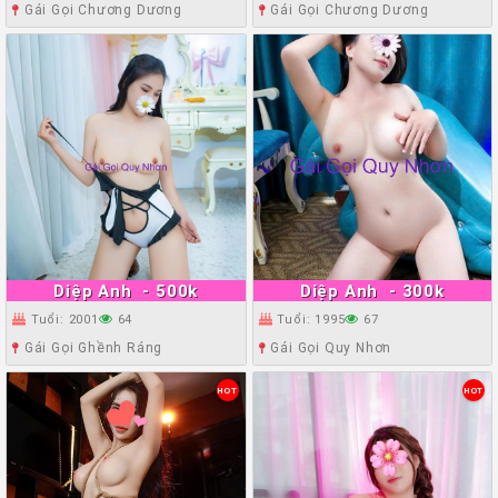
Gái Gọi Chương Dương
Gái Gọi Chương Dương
Diệp Anh
- 500k
Diệp Anh
- 300k
Tuổi: 2001
64
Tuổi: 1995
67
Gái Gọi Ghềnh Ráng
Gái Gọi Quy Nhơn
HOT
HOT