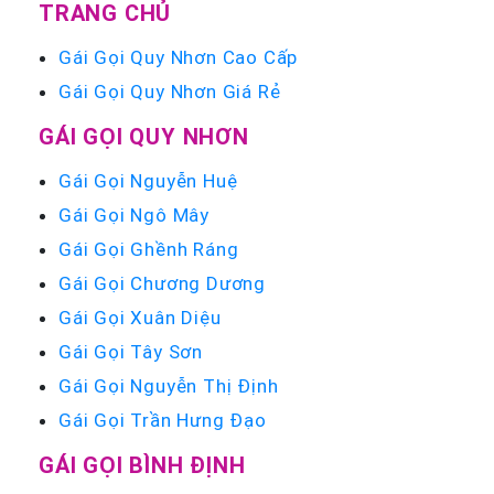
TRANG CHỦ
Gái Gọi Quy Nhơn Cao Cấp
Gái Gọi Quy Nhơn Giá Rẻ
GÁI GỌI QUY NHƠN
Gái Gọi Nguyễn Huệ
Gái Gọi Ngô Mây
Gái Gọi Ghềnh Ráng
Gái Gọi Chương Dương
Gái Gọi Xuân Diệu
Gái Gọi Tây Sơn
Gái Gọi Nguyễn Thị Định
Gái Gọi Trần Hưng Đạo
GÁI GỌI BÌNH ĐỊNH