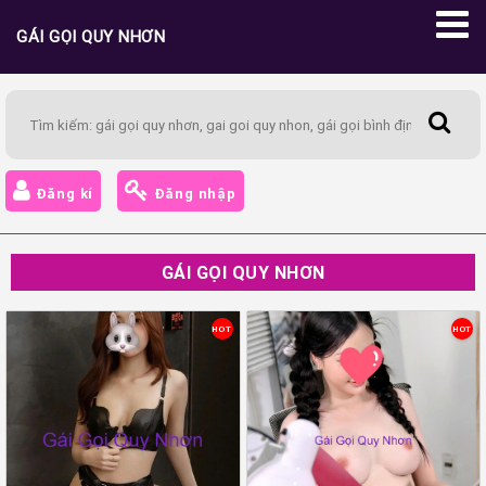
GÁI GỌI QUY NHƠN
Đăng kí
Đăng nhập
GÁI GỌI QUY NHƠN
HOT
HOT