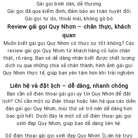
Gái gọi bình dân, dễ thương
Gái gọi đã qua kiểm định, đảm bảo an toàn tuyệt đối
Gái gọi tự do, thoải mái, không gò bó
Review gái gọi Quy Nhơn – chân thực, khách
quan
Muốn biết gái gọi Quy Nhơn có thực sự tốt không? Các
review gái gọi Quy Nhơn từ khách hàng cũ luôn chân
thật, rõ ràng. Bạn sẽ dễ dàng nhận biết được chất lượng
dịch vụ qua những chia sẻ chân thành, hình ảnh gái gọi
Quy Nhơn thực tế, giúp bạn yên tâm hơn khi trải nghiệm.
Liên hệ và đặt lịch – dễ dàng, nhanh chóng
Bạn cần số điện thoại gái gọi uy tín Quy Nhơn để đặt
lịch? Chỉ cần một cú điện thoại hoặc liên hệ qua các diễn
đàn gái gọi Quy Nhơn, mọi thứ sẽ trở nên dễ dàng hơn
bao giờ hết. Dưới đây là một số số điện thoại gái gọi
xinh đẹp Quy Nhơn, giúp bạn dễ dàng liên hệ:
Số điện thoại gái gọi xinh đẹp Quy Nhơn: [Liên hệ trực