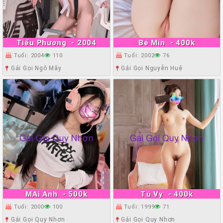
Tiểu Phương
- 2004
Bé Min
- 400k
Tuổi: 2004
110
Tuổi: 2002
76
Gái Gọi Ngô Mây
Gái Gọi Nguyễn Huệ
MAi Anh
- 500k
Tú Vy
- 400k
Tuổi: 2000
100
Tuổi: 1999
71
Gái Gọi Quy Nhơn
Gái Gọi Quy Nhơn