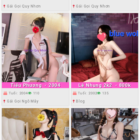
Gái Gọi Quy Nhơn
Gái Gọi Quy Nhơn
Tiểu Phương
- 2004
Lê Nhung 2k2
- 800k
Tuổi: 2004
110
Tuổi: 2002
135
Gái Gọi Ngô Mây
Blog