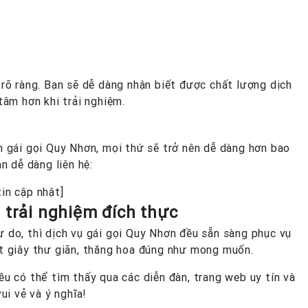
n
rõ ràng. Bạn sẽ dễ dàng nhận biết được chất lượng dịch
tâm hơn khi trải nghiệm.
àn gái gọi Quy Nhơn, mọi thứ sẽ trở nên dễ dàng hơn bao
n dễ dàng liên hệ:
tin cập nhật]
à trải nghiệm đích thực
ự do, thì dịch vụ gái gọi Quy Nhơn đều sẵn sàng phục vụ
út giây thư giãn, thăng hoa đúng như mong muốn.
u có thể tìm thấy qua các diễn đàn, trang web uy tín và
ui vẻ và ý nghĩa!