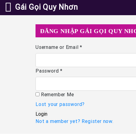
Gái Gọi Quy Nhơn
ĐĂNG NHẬP GÁI GỌI QUY NH
Username or Email
*
Password
*
Remember Me
Lost your password?
Login
Not a member yet? Register now.