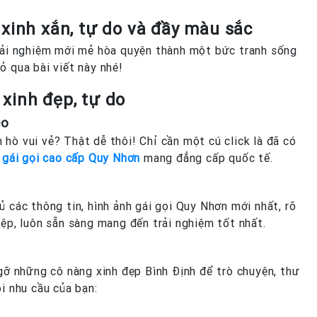
inh xắn, tự do và đầy màu sắc
rải nghiệm mới mẻ hòa quyện thành một bức tranh sống
ỏ qua bài viết này nhé!
 xinh đẹp, tự do
ẹo
hò vui vẻ? Thật dễ thôi! Chỉ cần một cú click là đã có
g
gái gọi cao cấp Quy Nhơn
mang đẳng cấp quốc tế.
ủ các thông tin, hình ảnh gái gọi Quy Nhơn mới nhất, rõ
iệp, luôn sẵn sàng mang đến trải nghiệm tốt nhất.
ỡ những cô nàng xinh đẹp Bình Định để trò chuyện, thư
i nhu cầu của bạn: